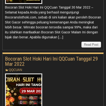
Bocoran Slot Hoki Hari Ini QQCuan Tanggal 30 Mar 2022 –
Selamat kepada Anda yang berhasil mengunjungi
Bocoranslothoki.com, sebab di sini kalian akan peroleh Bocoran
Slot Gacor sehingga peluang kemenangan Anda meningkat
lebih besar. Winrate bocoran tersedia sampai 99%, maka dari
itu silahkan manfaatkan Bocoran Slot Gacor Malam Ini dengan
bijak dan benar. Apabila digunakan […]
Read Post
Bocoran Slot Hoki Hari Ini QQCuan Tanggal 29
Mar 2022
QQCUAN