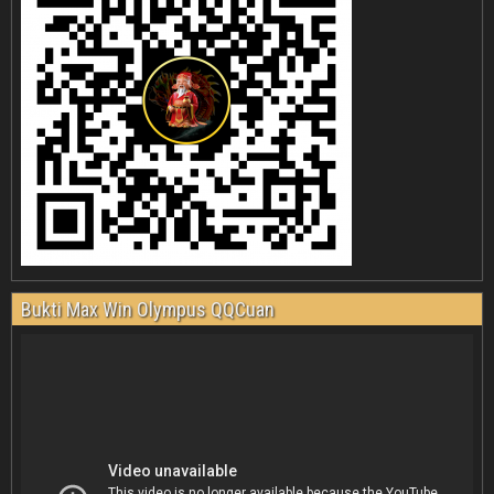
Bukti Max Win Olympus QQCuan