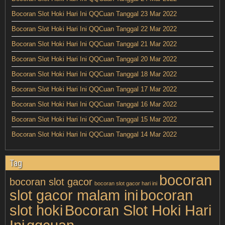
Bocoran Slot Hoki Hari Ini QQCuan Tanggal 23 Mar 2022
Bocoran Slot Hoki Hari Ini QQCuan Tanggal 22 Mar 2022
Bocoran Slot Hoki Hari Ini QQCuan Tanggal 21 Mar 2022
Bocoran Slot Hoki Hari Ini QQCuan Tanggal 20 Mar 2022
Bocoran Slot Hoki Hari Ini QQCuan Tanggal 18 Mar 2022
Bocoran Slot Hoki Hari Ini QQCuan Tanggal 17 Mar 2022
Bocoran Slot Hoki Hari Ini QQCuan Tanggal 16 Mar 2022
Bocoran Slot Hoki Hari Ini QQCuan Tanggal 15 Mar 2022
Bocoran Slot Hoki Hari Ini QQCuan Tanggal 14 Mar 2022
Tag
bocoran
bocoran slot gacor
bocoran slot gacor hari ini
slot gacor malam ini
bocoran
slot hoki
Bocoran Slot Hoki Hari