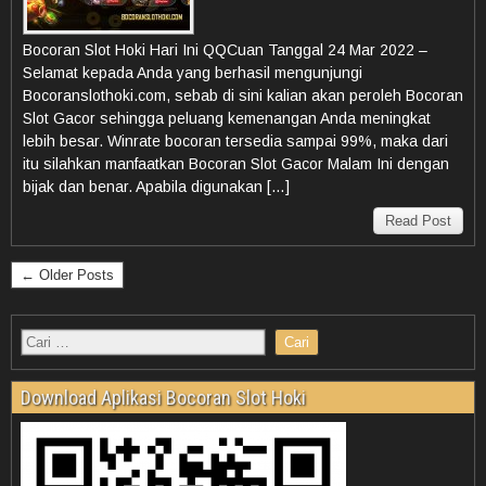
Bocoran Slot Hoki Hari Ini QQCuan Tanggal 24 Mar 2022 –
Selamat kepada Anda yang berhasil mengunjungi
Bocoranslothoki.com, sebab di sini kalian akan peroleh Bocoran
Slot Gacor sehingga peluang kemenangan Anda meningkat
lebih besar. Winrate bocoran tersedia sampai 99%, maka dari
itu silahkan manfaatkan Bocoran Slot Gacor Malam Ini dengan
bijak dan benar. Apabila digunakan […]
Read Post
← Older Posts
Download Aplikasi Bocoran Slot Hoki