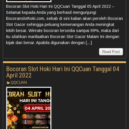
Bocoran Slot Hoki Hari Ini QQCuan Tanggal 05 April 2022 –
Selamat kepada Anda yang berhasil mengunjungi
Bocoranslothoki.com, sebab di sini kalian akan peroleh Bocoran
Slot Gacor sehingga peluang kemenangan Anda meningkat
lebih besar. Winrate bocoran tersedia sampai 99%, maka dari
itu silahkan manfaatkan Bocoran Slot Gacor Malam Ini dengan
bijak dan benar. Apabila digunakan dengan […]
Read Post
Bocoran Slot Hoki Hari Ini QQCuan Tanggal 04
April 2022
QQCUAN