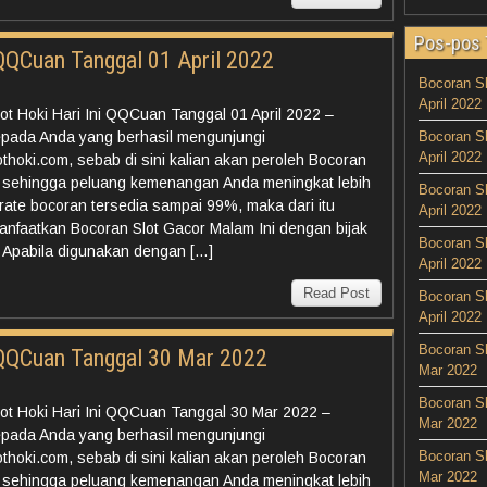
Pos-pos 
 QQCuan Tanggal 01 April 2022
Bocoran Sl
April 2022
ot Hoki Hari Ini QQCuan Tanggal 01 April 2022 –
epada Anda yang berhasil mengunjungi
Bocoran Sl
April 2022
thoki.com, sebab di sini kalian akan peroleh Bocoran
r sehingga peluang kemenangan Anda meningkat lebih
Bocoran Sl
rate bocoran tersedia sampai 99%, maka dari itu
April 2022
anfaatkan Bocoran Slot Gacor Malam Ini dengan bijak
Bocoran Sl
 Apabila digunakan dengan […]
April 2022
Read Post
Bocoran Sl
April 2022
Bocoran Sl
i QQCuan Tanggal 30 Mar 2022
Mar 2022
Bocoran Sl
ot Hoki Hari Ini QQCuan Tanggal 30 Mar 2022 –
Mar 2022
epada Anda yang berhasil mengunjungi
Bocoran Sl
thoki.com, sebab di sini kalian akan peroleh Bocoran
Mar 2022
r sehingga peluang kemenangan Anda meningkat lebih