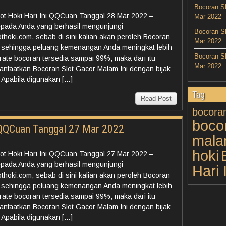
Bocoran Sl
ot Hoki Hari Ini QQCuan Tanggal 28 Mar 2022 –
Mar 2022
epada Anda yang berhasil mengunjungi
Bocoran Sl
thoki.com, sebab di sini kalian akan peroleh Bocoran
Mar 2022
r sehingga peluang kemenangan Anda meningkat lebih
Bocoran Sl
rate bocoran tersedia sampai 99%, maka dari itu
Mar 2022
anfaatkan Bocoran Slot Gacor Malam Ini dengan bijak
 Apabila digunakan […]
Tag
Read Post
bocoran
bocor
i QQCuan Tanggal 27 Mar 2022
mala
hoki
ot Hoki Hari Ini QQCuan Tanggal 27 Mar 2022 –
epada Anda yang berhasil mengunjungi
Hari 
thoki.com, sebab di sini kalian akan peroleh Bocoran
r sehingga peluang kemenangan Anda meningkat lebih
rate bocoran tersedia sampai 99%, maka dari itu
anfaatkan Bocoran Slot Gacor Malam Ini dengan bijak
 Apabila digunakan […]