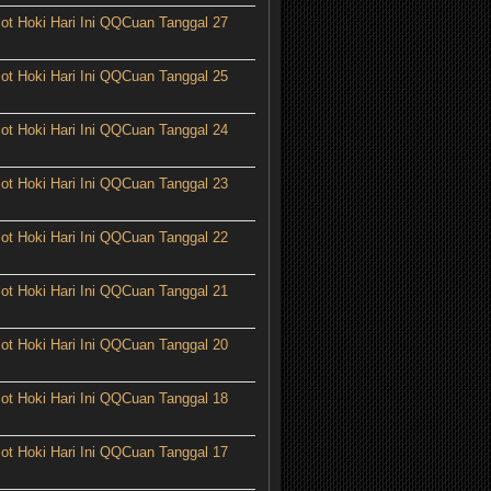
ot Hoki Hari Ini QQCuan Tanggal 27
ot Hoki Hari Ini QQCuan Tanggal 25
ot Hoki Hari Ini QQCuan Tanggal 24
ot Hoki Hari Ini QQCuan Tanggal 23
ot Hoki Hari Ini QQCuan Tanggal 22
ot Hoki Hari Ini QQCuan Tanggal 21
ot Hoki Hari Ini QQCuan Tanggal 20
ot Hoki Hari Ini QQCuan Tanggal 18
ot Hoki Hari Ini QQCuan Tanggal 17