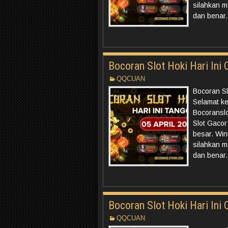
silahkan m
dan benar.
Bocoran Slot Hoki Hari Ini
QQCUAN
Bocoran Sl
Selamat k
Bocoranslo
Slot Gaco
besar. Win
silahkan m
dan benar.
Bocoran Slot Hoki Hari Ini
QQCUAN