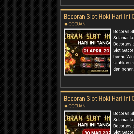
Bocoran Slot Hoki Hari Ini
QQCUAN
Bocoran Sl
Selamat k
Bocoranslo
Slot Gaco
besar. Win
silahkan m
dan benar.
Bocoran Slot Hoki Hari In
QQCUAN
Bocoran Sl
Selamat k
Bocoranslo
Slot Gaco