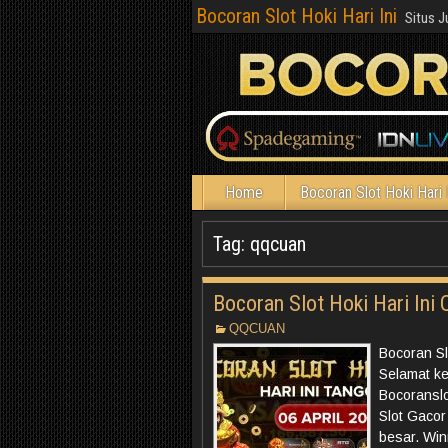
Bocoran Slot Hoki Hari Ini
Situs 
Home
Bocoran Slot Hoki Hari I
Tag:
qqcuan
Bocoran Slot Hoki Hari Ini
QQCUAN
Bocoran Sl
Selamat k
Bocoranslo
Slot Gaco
besar. Win