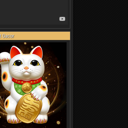
t Gacor