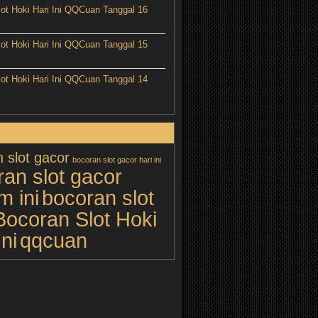
ot Hoki Hari Ini QQCuan Tanggal 16
ot Hoki Hari Ini QQCuan Tanggal 15
ot Hoki Hari Ini QQCuan Tanggal 14
 slot gacor
bocoran slot gacor hari ini
an slot gacor
m ini
bocoran slot
Bocoran Slot Hoki
Ini
qqcuan