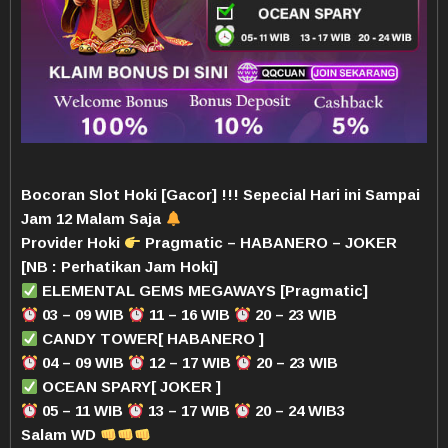
Bocoran Slot Hoki [Gacor] !!! Sepecial Hari ini Sampai
Jam 12 Malam Saja
Provider Hoki
Pragmatic – HABANERO – JOKER
[NB : Perhatikan Jam Hoki]
ELEMENTAL GEMS MEGAWAYS [Pragmatic]
03 – 09 WIB
11 – 16 WIB
20 – 23 WIB
CANDY TOWER[ HABANERO ]
04 – 09 WIB
12 – 17 WIB
20 – 23 WIB
OCEAN SPARY[ JOKER ]
05 – 11 WIB
13 – 17 WIB
20 – 24 WIB3
Salam WD