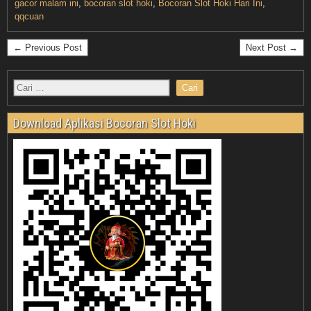
gacor malam ini
,
bocoran slot hoki
,
Bocoran Slot Hoki Hari Ini
,
qqcuan
← Previous Post
Next Post →
Download Aplikasi Bocoran Slot Hoki