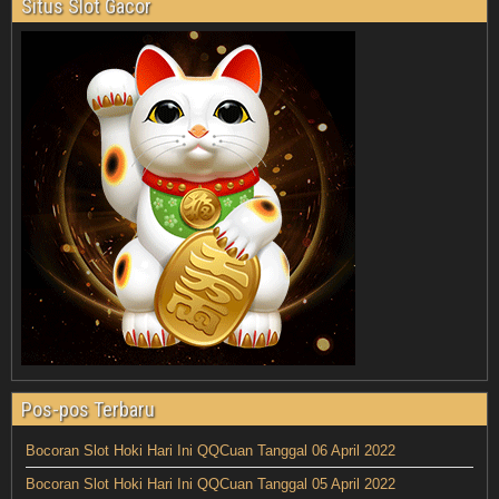
Situs Slot Gacor
Pos-pos Terbaru
Bocoran Slot Hoki Hari Ini QQCuan Tanggal 06 April 2022
Bocoran Slot Hoki Hari Ini QQCuan Tanggal 05 April 2022