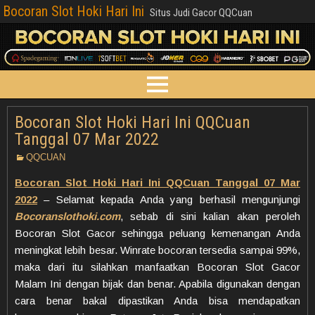
Bocoran Slot Hoki Hari Ini
Situs Judi Gacor QQCuan
Bocoran Slot Hoki Hari Ini QQCuan
Tanggal 07 Mar 2022
QQCUAN
Bocoran Slo
t Hoki Hari Ini QQCuan Tanggal 07 Mar
20
2
2
– Selamat kepada Anda yang berhasil mengunjungi
Bocoranslothoki.com
, sebab di sini kalian akan peroleh
Bocoran Slot Gacor sehingga peluang kemenangan Anda
meningkat lebih besar. Winrate bocoran tersedia sampai 99%,
maka dari itu silahkan manfaatkan Bocoran Slot Gacor
Malam Ini dengan bijak dan benar. Apabila digunakan dengan
cara benar bakal dipastikan Anda bisa mendapatkan