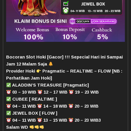
Bocoran Slot Hoki [Gacor] !!! Sepecial Hari ini Sampai
Jam 12 Malam Saja
Provider Hoki
Pragmatic – REALTIME – FLOW [NB :
Perhatikan Jam Hoki]
ALADDIN’S TREASURE [Pragmatic]
03 – 10 WIB
12 – 17 WIB
19 – 23 WIB
CUBEE [ REALTIME ]
04 – 11 WIB
14 – 18 WIB
20 – 23 WIB
JEWEL BOX [ FLOW ]
04 – 11 WIB
13 – 15 WIB
20 – 23 WIB3
Salam WD