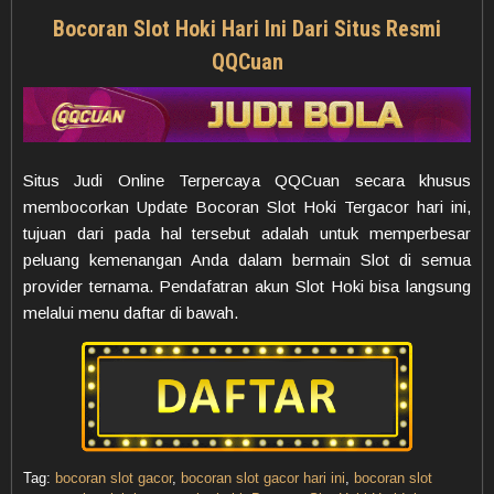
Bocoran Slot Hoki Hari Ini Dari Situs Resmi
QQCuan
Situs Judi Online Terpercaya QQCuan secara khusus
membocorkan Update Bocoran Slot Hoki Tergacor hari ini,
tujuan dari pada hal tersebut adalah untuk memperbesar
peluang kemenangan Anda dalam bermain Slot di semua
provider ternama. Pendafatran akun Slot Hoki bisa langsung
melalui menu daftar di bawah.
Tag:
bocoran slot gacor
,
bocoran slot gacor hari ini
,
bocoran slot